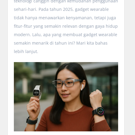
teknologi canggih dengan kemudahan penggunaan
sehari-hari. Pada tahun 2025, gadget wearable
tidak hanya menawarkan kenyamanan, tetapi juga
fitur-fitur yang semakin relevan dengan gaya hidup
modern. Lalu, apa yang membuat gadget wearable
semakin menarik di tahun ini? Mari kita bahas
lebih lanjut.