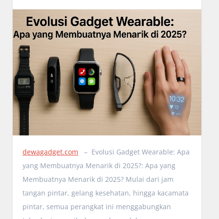
dewagadget.com
– Evolusi Gadget Wearable: Apa
yang Membuatnya Menarik di 2025?: Apa yang
Membuatnya Menarik di 2025? Mulai dari jam
tangan pintar, gelang kesehatan, hingga kacamata
pintar, semua perangkat ini menggabungkan