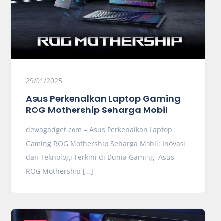
29/01/2025
Asus Perkenalkan Laptop Gaming
ROG Mothership Seharga Mobil
dewagadget.com – Asus Perkenalkan Laptop
Gaming ROG Mothership Seharga Mobil: Inovasi
dan Teknologi Terkini di Dunia Gaming, Asus
ROG Mothership […]