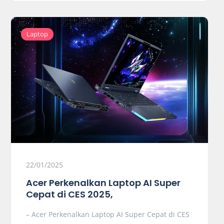
Laptop
22/01/2025
Acer Perkenalkan Laptop AI Super
Cepat di CES 2025,
– Acer Perkenalkan Laptop AI Super Cepat di CES