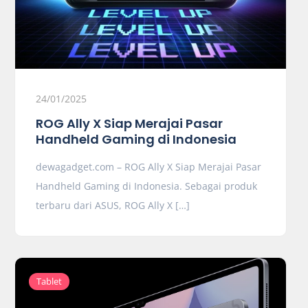
24/01/2025
ROG Ally X Siap Merajai Pasar
Handheld Gaming di Indonesia
dewagadget.com – ROG Ally X Siap Merajai Pasar
Handheld Gaming di Indonesia. Sebagai produk
terbaru dari ASUS, ROG Ally X […]
Tablet