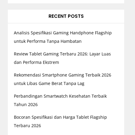
i
p
o
RECENT POSTS
s
Analisis Spesifikasi Gaming Handphone Flagship
untuk Performa Tanpa Hambatan
Review Tablet Gaming Terbaru 2026: Layar Luas
dan Performa Ekstrem
Rekomendasi Smartphone Gaming Terbaik 2026
untuk Libas Game Berat Tanpa Lag
Perbandingan Smartwatch Kesehatan Terbaik
Tahun 2026
Bocoran Spesifikasi dan Harga Tablet Flagship
Terbaru 2026