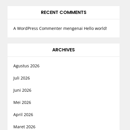
RECENT COMMENTS
A WordPress Commenter
mengenai
Hello world!
ARCHIVES
Agustus 2026
Juli 2026
Juni 2026
Mei 2026
April 2026
Maret 2026