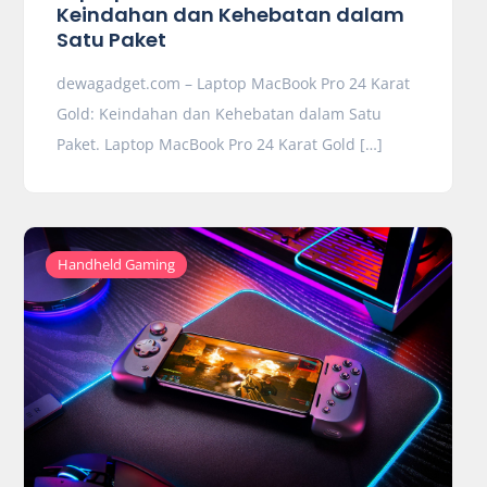
Keindahan dan Kehebatan dalam
Satu Paket
dewagadget.com – Laptop MacBook Pro 24 Karat
Gold: Keindahan dan Kehebatan dalam Satu
Paket. Laptop MacBook Pro 24 Karat Gold […]
Handheld Gaming