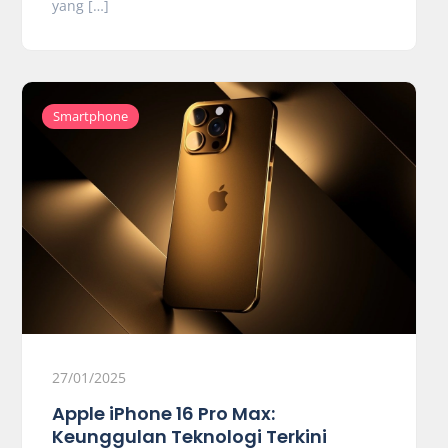
yang […]
Smartphone
27/01/2025
Apple iPhone 16 Pro Max:
Keunggulan Teknologi Terkini