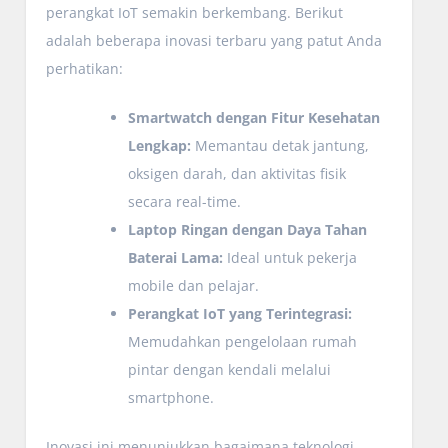
perangkat IoT semakin berkembang. Berikut
adalah beberapa inovasi terbaru yang patut Anda
perhatikan:
Smartwatch dengan Fitur Kesehatan
Lengkap:
Memantau detak jantung,
oksigen darah, dan aktivitas fisik
secara real-time.
Laptop Ringan dengan Daya Tahan
Baterai Lama:
Ideal untuk pekerja
mobile dan pelajar.
Perangkat IoT yang Terintegrasi:
Memudahkan pengelolaan rumah
pintar dengan kendali melalui
smartphone.
Inovasi ini menunjukkan bagaimana teknologi