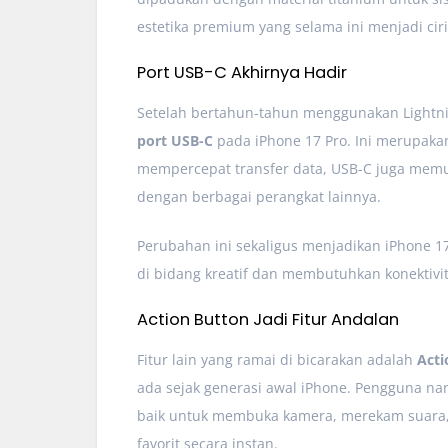
estetika premium yang selama ini menjadi cir
Port USB-C Akhirnya Hadir
Setelah bertahun-tahun menggunakan Lightn
port USB-C
pada iPhone 17 Pro. Ini merupakan
mempercepat transfer data, USB-C juga memun
dengan berbagai perangkat lainnya.
Perubahan ini sekaligus menjadikan iPhone 17 
di bidang kreatif dan membutuhkan konektivita
Action Button Jadi Fitur Andalan
Fitur lain yang ramai di bicarakan adalah
Acti
ada sejak generasi awal iPhone. Pengguna na
baik untuk membuka kamera, merekam suara, 
favorit secara instan.