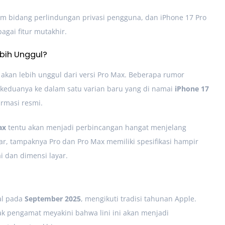
m bidang perlindungan privasi pengguna, dan iPhone 17 Pro
gai fitur mutakhir.
ebih Unggul?
akan lebih unggul dari versi Pro Max. Beberapa rumor
eduanya ke dalam satu varian baru yang di namai
iPhone 17
irmasi resmi.
ax
tentu akan menjadi perbincangan hangat menjelang
r, tampaknya Pro dan Pro Max memiliki spesifikasi hampir
i dan dimensi layar.
bal pada
September 2025
, mengikuti tradisi tahunan Apple.
k pengamat meyakini bahwa lini ini akan menjadi