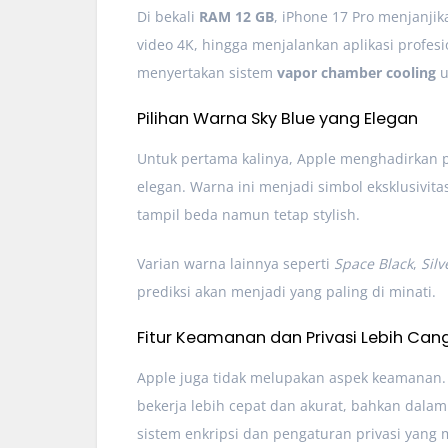
Di bekali
RAM 12 GB
, iPhone 17 Pro menjanji
video 4K, hingga menjalankan aplikasi profesi
menyertakan sistem
vapor chamber cooling
u
Pilihan Warna Sky Blue yang Elegan
Untuk pertama kalinya, Apple menghadirkan 
elegan. Warna ini menjadi simbol eksklusivi
tampil beda namun tetap stylish.
Varian warna lainnya seperti
Space Black
,
Silv
prediksi akan menjadi yang paling di minati.
Fitur Keamanan dan Privasi Lebih Can
Apple juga tidak melupakan aspek keamanan
bekerja lebih cepat dan akurat, bahkan dalam
sistem enkripsi dan pengaturan privasi yang