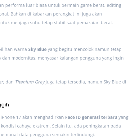
kan performa luar biasa untuk bermain game berat, editing
onal. Bahkan di kabarkan perangkat ini juga akan
ntuk menjaga suhu tetap stabil saat pemakaian berat.
pilihan warna
Sky Blue
yang begitu mencolok namun tetap
tas dan modernitas, menyasar kalangan pengguna yang ingin
er
, dan
Titanium Grey
juga tetap tersedia, namun Sky Blue di
ggih
. iPhone 17 akan menghadirkan
Face ID generasi terbaru
yang
 kondisi cahaya ekstrem. Selain itu, ada peningkatan pada
 membuat data pengguna semakin terlindungi.