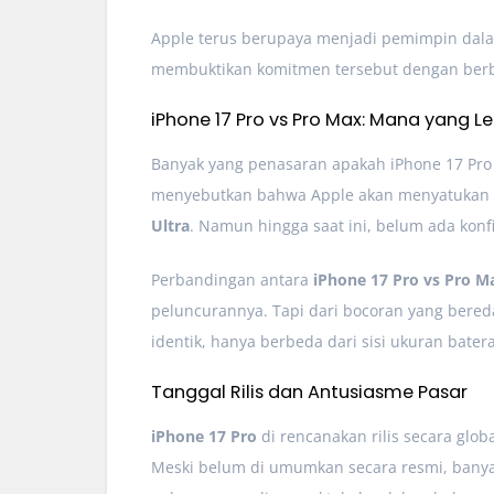
Apple terus berupaya menjadi pemimpin dala
membuktikan komitmen tersebut dengan berba
iPhone 17 Pro vs Pro Max: Mana yang L
Banyak yang penasaran apakah iPhone 17 Pro 
menyebutkan bahwa Apple akan menyatukan k
Ultra
. Namun hingga saat ini, belum ada konf
Perbandingan antara
iPhone 17 Pro vs Pro M
peluncurannya. Tapi dari bocoran yang bereda
identik, hanya berbeda dari sisi ukuran batera
Tanggal Rilis dan Antusiasme Pasar
iPhone 17 Pro
di rencanakan rilis secara glo
Meski belum di umumkan secara resmi, banya