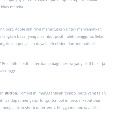
i khas mereka.
ing port, Apple akhirnya memutuskan untuk menyematkan
 langkah besar yang disambut positif oleh pengguna. Selain
gkinkan pengisian daya lebih efisien dan kompatibel
Pro lebih fleksibel, terutama bagi mereka yang aktif bekerja
s tinggi.
on Button
. Tombol ini menggantikan tombol mute yang telah
ntinya dapat mengatur fungsi tombol ini sesuai kebutuhan
menjalankan shortcut tertentu, hingga membuka aplikasi