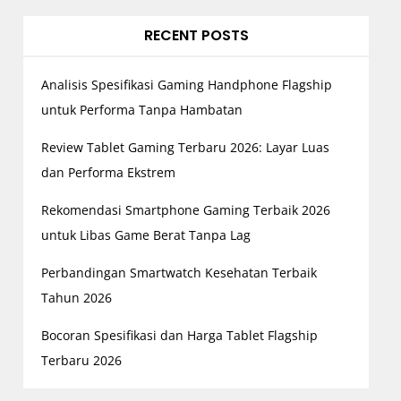
RECENT POSTS
Analisis Spesifikasi Gaming Handphone Flagship
untuk Performa Tanpa Hambatan
Review Tablet Gaming Terbaru 2026: Layar Luas
dan Performa Ekstrem
Rekomendasi Smartphone Gaming Terbaik 2026
untuk Libas Game Berat Tanpa Lag
Perbandingan Smartwatch Kesehatan Terbaik
Tahun 2026
Bocoran Spesifikasi dan Harga Tablet Flagship
Terbaru 2026