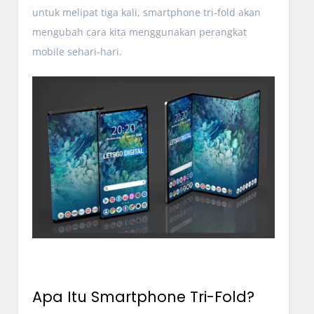
untuk melipat tiga kali, smartphone tri-fold akan
mengubah cara kita menggunakan perangkat
mobile sehari-hari.
Apa Itu Smartphone Tri-Fold?