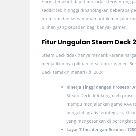
Harga tersebut dapat bervariasi tergantung p
sedikit lebih tinggi dibandingkan beberapa 
premium dan kemampuan untuk menjalankan 
pilihan yang sepadan bagi banyak gamer.
Fitur Unggulan Steam Deck 
Steam Deck tidak hanya menarik karena harga 
menjadikannya pilihan ideal untuk gamer. Be
Deck semakin menarik di 2024:
Kinerja Tinggi dengan Prosesor
Steam Deck didukung oleh proses
mampu menjalankan game AAA te
pengolah grafis terintegrasi, Ste
yang mengesankan di perangkat p
Layar 7 Inci dengan Resolusi 128