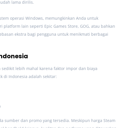
udah lama dirilis.
istem operasi Windows, memungkinkan Anda untuk
 platform lain seperti Epic Games Store, GOG, atau bahkan
ebasan ekstra bagi pengguna untuk menikmati berbagai
Indonesia
 sedikit lebih mahal karena faktor impor dan biaya
 di Indonesia adalah sekitar:
0
da sumber dan promo yang tersedia. Meskipun harga Steam