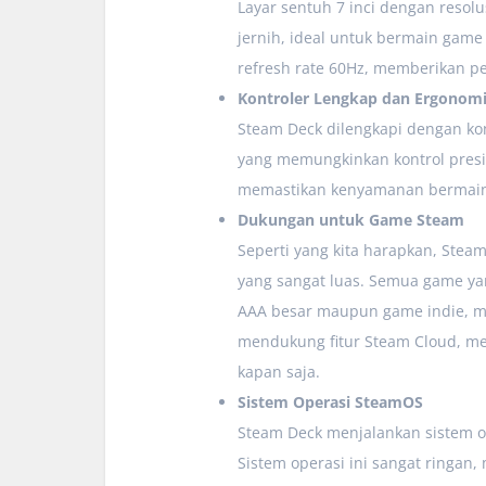
Layar sentuh 7 inci dengan resol
jernih, ideal untuk bermain game 
refresh rate 60Hz, memberikan p
Kontroler Lengkap dan Ergonom
Steam Deck dilengkapi dengan kon
yang memungkinkan kontrol presis
memastikan kenyamanan bermain,
Dukungan untuk Game Steam
Seperti yang kita harapkan, Ste
yang sangat luas. Semua game ya
AAA besar maupun game indie, me
mendukung fitur Steam Cloud, m
kapan saja.
Sistem Operasi SteamOS
Steam Deck menjalankan sistem op
Sistem operasi ini sangat ringa