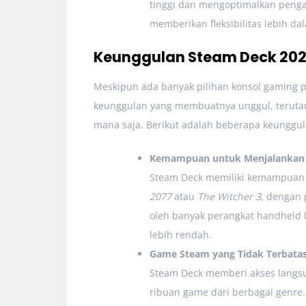
tinggi dan mengoptimalkan peng
memberikan fleksibilitas lebih d
Keunggulan Steam Deck 202
Meskipun ada banyak pilihan konsol gaming p
keunggulan yang membuatnya unggul, teruta
mana saja. Berikut adalah beberapa keunggula
Kemampuan untuk Menjalankan 
Steam Deck memiliki kemampuan u
2077
atau
The Witcher 3
, dengan 
oleh banyak perangkat handheld 
lebih rendah.
Game Steam yang Tidak Terbata
Steam Deck memberi akses langs
ribuan game dari berbagai genre.