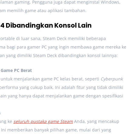
alaman gaming. Pengguna juga dapat menginstal Windows,
alam memilih game atau aplikasi tambahan.
4 Dibandingkan Konsol Lain
ortable di luar sana, Steam Deck memiliki beberapa
ma bagi para gamer PC yang ingin membawa game mereka ke
n yang dimiliki Steam Deck dibandingkan konsol lainnya:
Game PC Berat
ntuk menjalankan game PC kelas berat, seperti
Cyberpunk
performa yang cukup baik. Ini adalah fitur yang tidak dimiliki
lain yang hanya dapat menjalankan game dengan spesifikasi
s
ung ke
seluruh pustaka game Steam
Anda, yang mencakup
 Ini memberikan banyak pilihan game, mulai dari yang