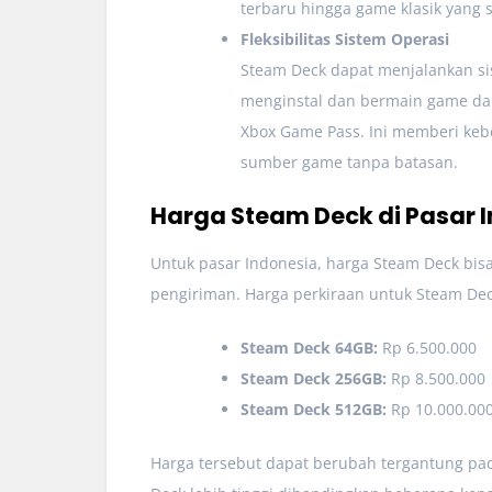
terbaru hingga game klasik yang s
Fleksibilitas Sistem Operasi
Steam Deck dapat menjalankan s
menginstal dan bermain game dari
Xbox Game Pass. Ini memberi keb
sumber game tanpa batasan.
Harga Steam Deck di Pasar 
Untuk pasar Indonesia, harga Steam Deck bisa
pengiriman. Harga perkiraan untuk Steam Deck
Steam Deck 64GB:
Rp 6.500.000
Steam Deck 256GB:
Rp 8.500.000
Steam Deck 512GB:
Rp 10.000.00
Harga tersebut dapat berubah tergantung pa