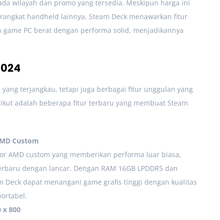
ada wilayah dan promo yang tersedia. Meskipun harga ini
perangkat handheld lainnya, Steam Deck menawarkan fitur
game PC berat dengan performa solid, menjadikannya
2024
yang terjangkau, tetapi juga berbagai fitur unggulan yang
rikut adalah beberapa fitur terbaru yang membuat Steam
 AMD Custom
or AMD custom yang memberikan performa luar biasa,
rbaru dengan lancar. Dengan RAM 16GB LPDDR5 dan
am Deck dapat menangani game grafis tinggi dengan kualitas
ortabel.
0 x 800