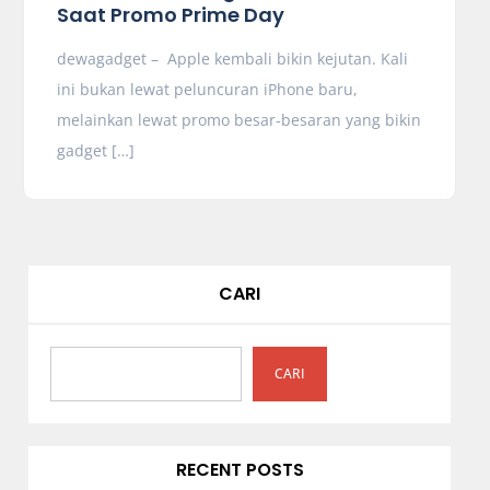
Saat Promo Prime Day
dewagadget – Apple kembali bikin kejutan. Kali
ini bukan lewat peluncuran iPhone baru,
melainkan lewat promo besar-besaran yang bikin
gadget […]
CARI
CARI
RECENT POSTS