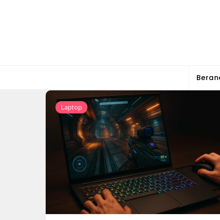
Skip
to
content
Beran
Laptop