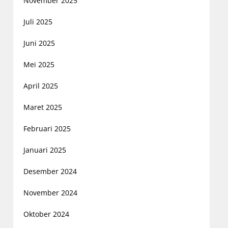
November 2025
Juli 2025
Juni 2025
Mei 2025
April 2025
Maret 2025
Februari 2025
Januari 2025
Desember 2024
November 2024
Oktober 2024