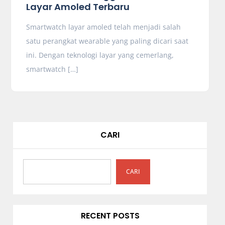
Layar Amoled Terbaru
Smartwatch layar amoled telah menjadi salah
satu perangkat wearable yang paling dicari saat
ini. Dengan teknologi layar yang cemerlang,
smartwatch […]
CARI
CARI
RECENT POSTS