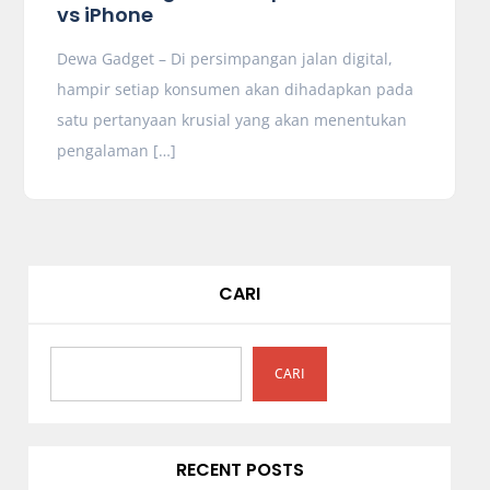
vs iPhone
Dewa Gadget – Di persimpangan jalan digital,
hampir setiap konsumen akan dihadapkan pada
satu pertanyaan krusial yang akan menentukan
pengalaman […]
CARI
CARI
RECENT POSTS