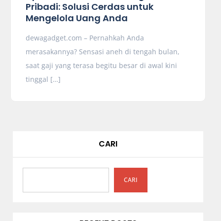
Pribadi: Solusi Cerdas untuk
Mengelola Uang Anda
dewagadget.com – Pernahkah Anda
merasakannya? Sensasi aneh di tengah bulan,
saat gaji yang terasa begitu besar di awal kini
tinggal […]
CARI
CARI