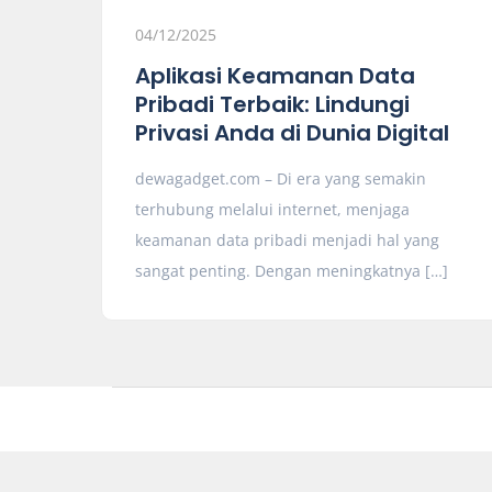
04/12/2025
Aplikasi Keamanan Data
Pribadi Terbaik: Lindungi
Privasi Anda di Dunia Digital
dewagadget.com – Di era yang semakin
terhubung melalui internet, menjaga
keamanan data pribadi menjadi hal yang
sangat penting. Dengan meningkatnya […]