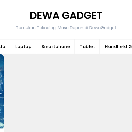
DEWA GADGET
Temukan Teknologi Masa Depan di DewaGadget
da
Laptop
Smartphone
Tablet
Handheld 