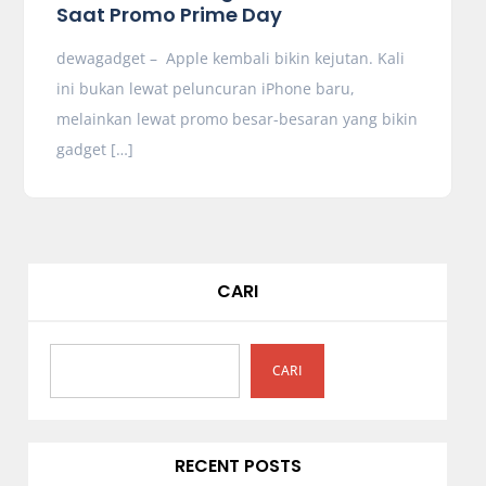
Saat Promo Prime Day
dewagadget – Apple kembali bikin kejutan. Kali
ini bukan lewat peluncuran iPhone baru,
melainkan lewat promo besar-besaran yang bikin
gadget […]
CARI
CARI
RECENT POSTS