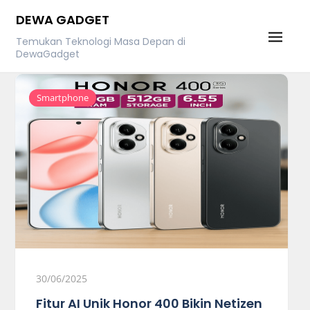
Skip
DEWA GADGET
to
Temukan Teknologi Masa Depan di
content
DewaGadget
Smartphone
30/06/2025
Fitur AI Unik Honor 400 Bikin Netizen