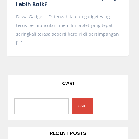
Lebih Baik?
Dewa Gadget – Di tengah lautan gadget yang
terus bermunculan, memilih tablet yang tepat
seringkali terasa seperti berdiri di persimpangan
[…]
CARI
CARI
RECENT POSTS