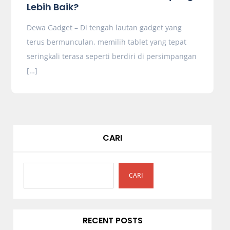
Lebih Baik?
Dewa Gadget – Di tengah lautan gadget yang
terus bermunculan, memilih tablet yang tepat
seringkali terasa seperti berdiri di persimpangan
[…]
CARI
CARI
RECENT POSTS