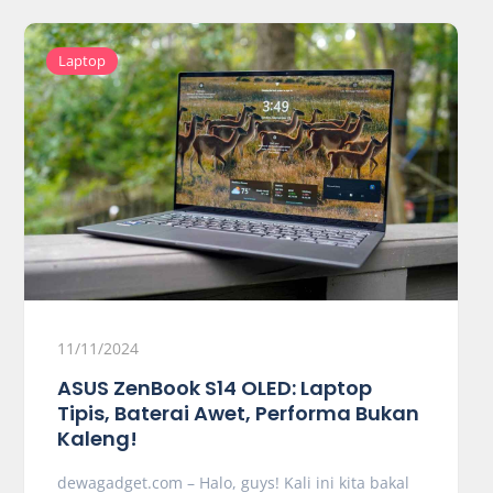
Laptop
11/11/2024
ASUS ZenBook S14 OLED: Laptop
Tipis, Baterai Awet, Performa Bukan
Kaleng!
dewagadget.com – Halo, guys! Kali ini kita bakal