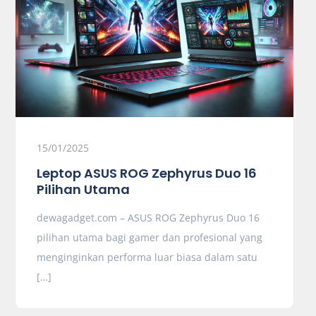
15/01/2025
Leptop ASUS ROG Zephyrus Duo 16
Pilihan Utama
dewagadget.com – ASUS ROG Zephyrus Duo 16
pilihan utama bagi gamer dan profesional yang
menginginkan performa luar biasa dalam satu
[…]