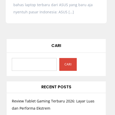
bahas laptop terbaru dari ASUS yang baru aja
nyentuh pasar Indonesia: ASUS […]
CARI
CARI
RECENT POSTS
Review Tablet Gaming Terbaru 2026: Layar Luas
dan Performa Ekstrem