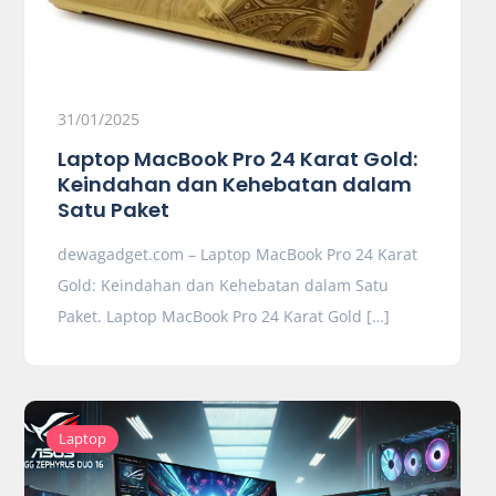
31/01/2025
Laptop MacBook Pro 24 Karat Gold:
Keindahan dan Kehebatan dalam
Satu Paket
dewagadget.com – Laptop MacBook Pro 24 Karat
Gold: Keindahan dan Kehebatan dalam Satu
Paket. Laptop MacBook Pro 24 Karat Gold […]
Laptop