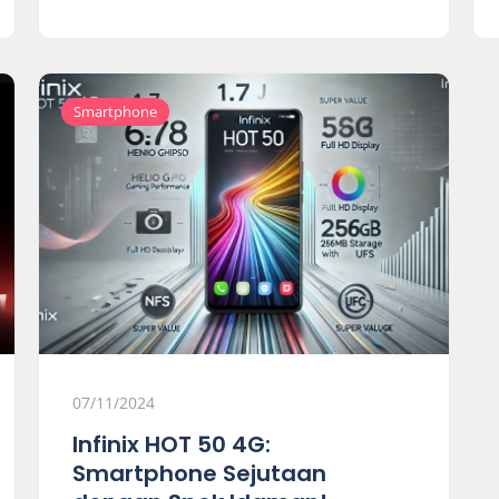
Smartphone
07/11/2024
Infinix HOT 50 4G:
Smartphone Sejutaan