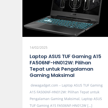
14/02/2025
Laptop ASUS TUF Gaming A15
FA506NF-HN012W: Pilihan
Tepat untuk Pengalaman
Gaming Maksimal
dewagadget.com – Laptop ASUS TUF Gaming
A15 FA506NF-HN012W: Pilihan Tepat untuk
Pengalaman Gaming Maksimal, Laptop ASUS
TUF Gaming A15 FA506NF-HN012W […]