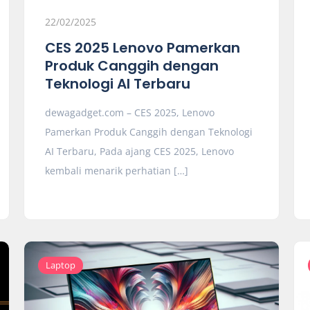
22/02/2025
CES 2025 Lenovo Pamerkan
Produk Canggih dengan
Teknologi AI Terbaru
dewagadget.com – CES 2025, Lenovo
Pamerkan Produk Canggih dengan Teknologi
AI Terbaru, Pada ajang CES 2025, Lenovo
kembali menarik perhatian […]
Laptop