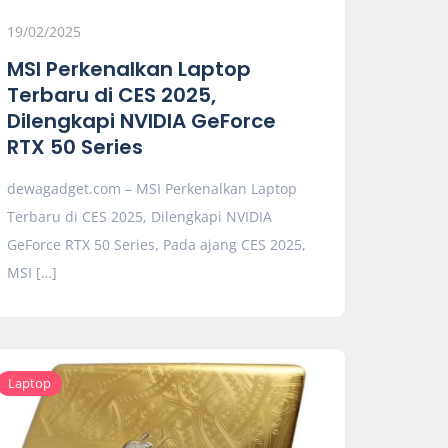
19/02/2025
MSI Perkenalkan Laptop
Terbaru di CES 2025,
Dilengkapi NVIDIA GeForce
RTX 50 Series
dewagadget.com – MSI Perkenalkan Laptop
Terbaru di CES 2025, Dilengkapi NVIDIA
GeForce RTX 50 Series, Pada ajang CES 2025,
MSI […]
Laptop