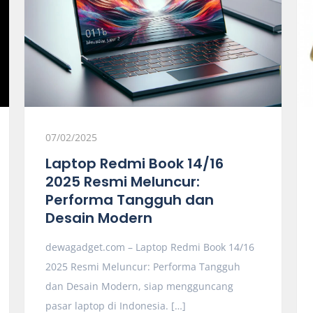
07/02/2025
Laptop Redmi Book 14/16
2025 Resmi Meluncur:
Performa Tangguh dan
Desain Modern
dewagadget.com – Laptop Redmi Book 14/16
2025 Resmi Meluncur: Performa Tangguh
dan Desain Modern, siap mengguncang
pasar laptop di Indonesia. […]