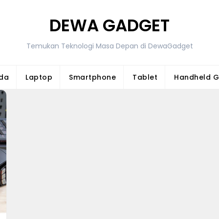
DEWA GADGET
Temukan Teknologi Masa Depan di DewaGadget
da
Laptop
Smartphone
Tablet
Handheld 