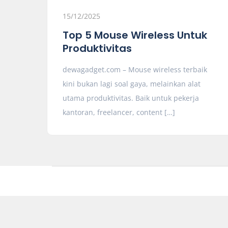
15/12/2025
Top 5 Mouse Wireless Untuk
Produktivitas
dewagadget.com – Mouse wireless terbaik
kini bukan lagi soal gaya, melainkan alat
utama produktivitas. Baik untuk pekerja
kantoran, freelancer, content […]