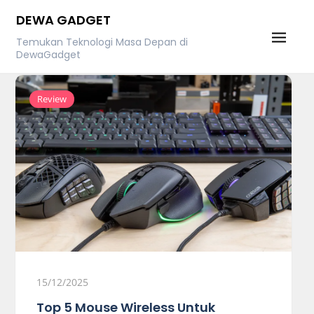
Skip
DEWA GADGET
to
Temukan Teknologi Masa Depan di
content
DewaGadget
Review
15/12/2025
Top 5 Mouse Wireless Untuk