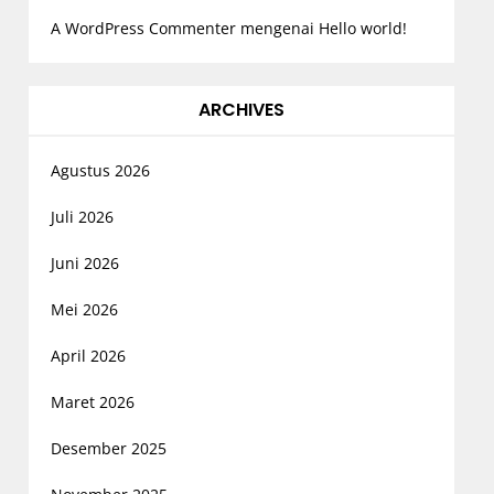
A WordPress Commenter
mengenai
Hello world!
ARCHIVES
Agustus 2026
Juli 2026
Juni 2026
Mei 2026
April 2026
Maret 2026
Desember 2025