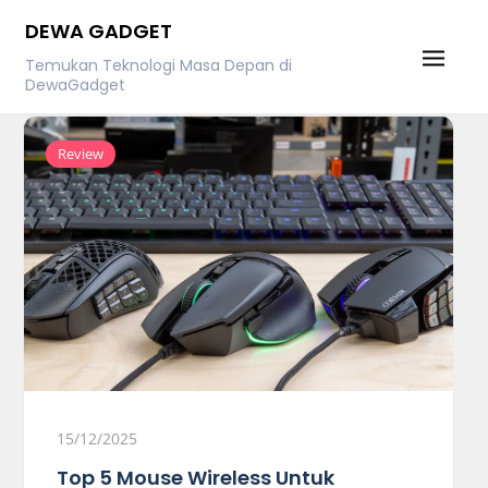
Skip
DEWA GADGET
to
Temukan Teknologi Masa Depan di
content
DewaGadget
Review
15/12/2025
Top 5 Mouse Wireless Untuk