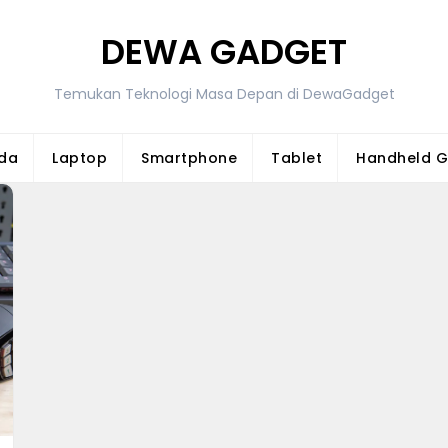
DEWA GADGET
Temukan Teknologi Masa Depan di DewaGadget
da
Laptop
Smartphone
Tablet
Handheld 