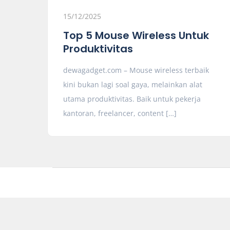
15/12/2025
Top 5 Mouse Wireless Untuk
Produktivitas
dewagadget.com – Mouse wireless terbaik
kini bukan lagi soal gaya, melainkan alat
utama produktivitas. Baik untuk pekerja
kantoran, freelancer, content […]