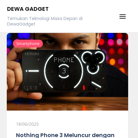
Skip
DEWA GADGET
to
Temukan Teknologi Masa Depan di
content
DewaGadget
Smartphone
18/06/2025
Nothing Phone 3 Meluncur dengan