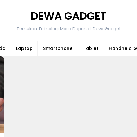
DEWA GADGET
Temukan Teknologi Masa Depan di DewaGadget
da
Laptop
Smartphone
Tablet
Handheld 