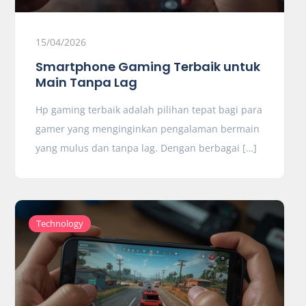
15/04/2026
Smartphone Gaming Terbaik untuk
Main Tanpa Lag
Hp gaming terbaik adalah pilihan tepat bagi para
gamer yang menginginkan pengalaman bermain
yang mulus dan tanpa lag. Dengan berbagai […]
Technology