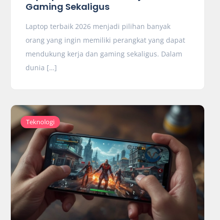
Gaming Sekaligus
Laptop terbaik 2026 menjadi pilihan banyak
orang yang ingin memiliki perangkat yang dapat
mendukung kerja dan gaming sekaligus. Dalam
dunia […]
Teknologi