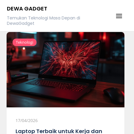
Skip
DEWA GADGET
to
Temukan Teknologi Masa Depan di
content
DewaGadget
Teknologi
17/04/2026
Laptop Terbaik untuk Kerja dan