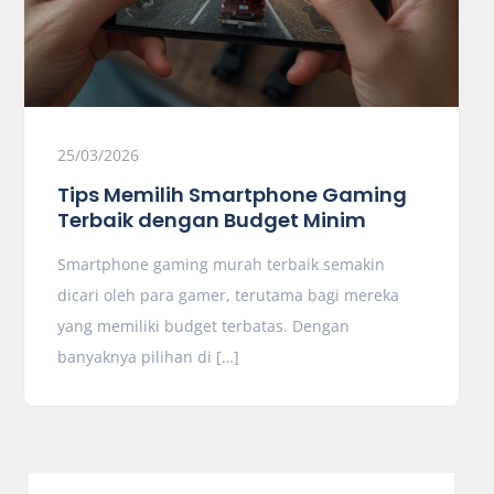
25/03/2026
Tips Memilih Smartphone Gaming
Terbaik dengan Budget Minim
Smartphone gaming murah terbaik semakin
dicari oleh para gamer, terutama bagi mereka
yang memiliki budget terbatas. Dengan
banyaknya pilihan di […]