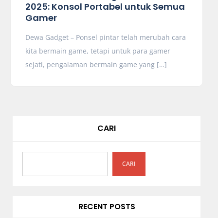
2025: Konsol Portabel untuk Semua
Gamer
Dewa Gadget – Ponsel pintar telah merubah cara
kita bermain game, tetapi untuk para gamer
sejati, pengalaman bermain game yang […]
CARI
CARI
RECENT POSTS