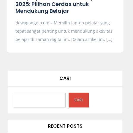
2025: Pilihan Cerdas untuk
Mendukung Belajar
dewagadget.com – Memilih laptop pelajar yang
tepat sangat penting untuk mendukung aktivitas
belajar di zaman digital ini. Dalam artikel ini, […]
CARI
CARI
RECENT POSTS