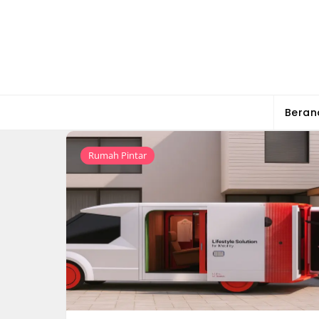
Skip
to
content
Beran
Rumah Pintar