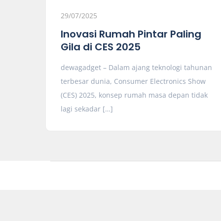
29/07/2025
Inovasi Rumah Pintar Paling
Gila di CES 2025
dewagadget – Dalam ajang teknologi tahunan
terbesar dunia, Consumer Electronics Show
(CES) 2025, konsep rumah masa depan tidak
lagi sekadar […]