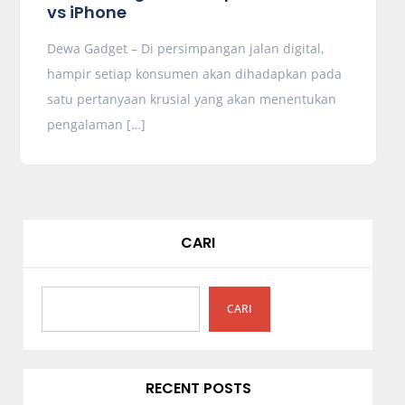
vs iPhone
Dewa Gadget – Di persimpangan jalan digital,
hampir setiap konsumen akan dihadapkan pada
satu pertanyaan krusial yang akan menentukan
pengalaman […]
CARI
CARI
RECENT POSTS