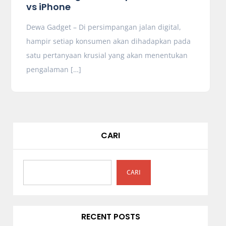
vs iPhone
Dewa Gadget – Di persimpangan jalan digital,
hampir setiap konsumen akan dihadapkan pada
satu pertanyaan krusial yang akan menentukan
pengalaman […]
CARI
CARI
RECENT POSTS