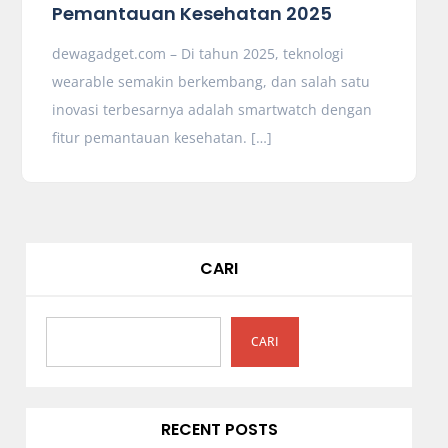
Pemantauan Kesehatan 2025
dewagadget.com – Di tahun 2025, teknologi
wearable semakin berkembang, dan salah satu
inovasi terbesarnya adalah smartwatch dengan
fitur pemantauan kesehatan. […]
CARI
CARI
RECENT POSTS