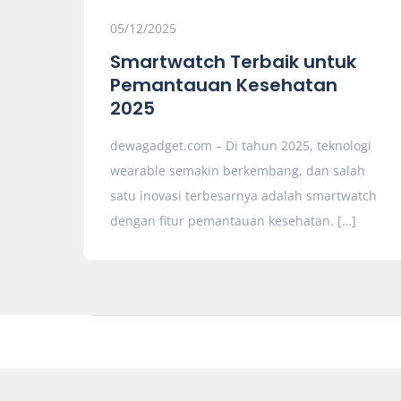
05/12/2025
Smartwatch Terbaik untuk
Pemantauan Kesehatan
2025
dewagadget.com – Di tahun 2025, teknologi
wearable semakin berkembang, dan salah
satu inovasi terbesarnya adalah smartwatch
dengan fitur pemantauan kesehatan. […]