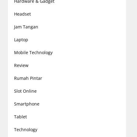
Hardware & Gadget
Headset
Jam Tangan
Laptop
Mobile Technology
Review
Rumah Pintar
Slot Online
Smartphone
Tablet
Technology