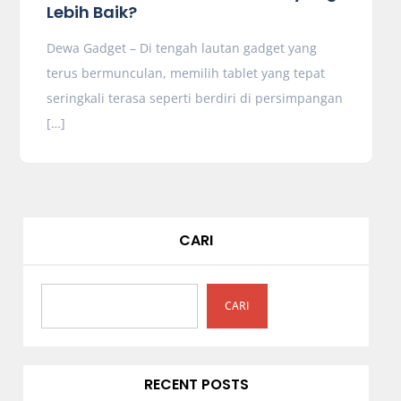
Lebih Baik?
Dewa Gadget – Di tengah lautan gadget yang
terus bermunculan, memilih tablet yang tepat
seringkali terasa seperti berdiri di persimpangan
[…]
CARI
CARI
RECENT POSTS