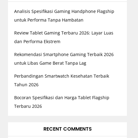
Analisis Spesifikasi Gaming Handphone Flagship
untuk Performa Tanpa Hambatan
Review Tablet Gaming Terbaru 2026: Layar Luas
dan Performa Ekstrem
Rekomendasi Smartphone Gaming Terbaik 2026
untuk Libas Game Berat Tanpa Lag
Perbandingan Smartwatch Kesehatan Terbaik
Tahun 2026
Bocoran Spesifikasi dan Harga Tablet Flagship
Terbaru 2026
RECENT COMMENTS