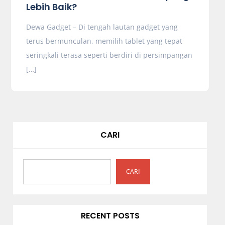
Lebih Baik?
Dewa Gadget – Di tengah lautan gadget yang
terus bermunculan, memilih tablet yang tepat
seringkali terasa seperti berdiri di persimpangan
[…]
CARI
CARI
RECENT POSTS