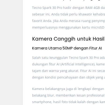
Tecno Spark 30 Pro hadir dengan RAM 4GB da
sebesar ini, Anda tidak perlu khawatir kehab
favorit Anda. Jika Anda merasa ruang penyim
memperluasnya menggunakan kartu microSD 
Kamera Canggih untuk Hasil
Kamera Utama 50MP dengan Fitur AI
Salah satu keunggulan Tecno Spark 30 Pro ad
dukungan fitur AI (Artificial Intelligence), k
tajam dan warna yang akurat. Fitur AI ini se
dengan kondisi pencahayaan dan objek yang a
Kamera belakangnya juga di lengkapi dengan
belakang blur, memberikan kesan profesional
smartphone, hasil foto tidak kalah dengan ka