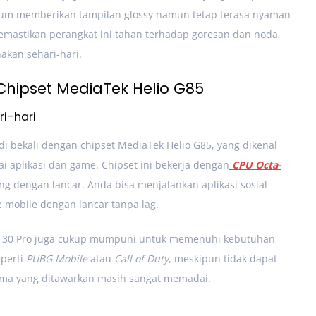
mium memberikan tampilan glossy namun tetap terasa nyaman
memastikan perangkat ini tahan terhadap goresan dan noda,
akan sehari-hari.
hipset MediaTek Helio G85
i-hari
 di bekali dengan chipset MediaTek Helio G85, yang dikenal
i aplikasi dan game. Chipset ini bekerja dengan
CPU Octa-
 dengan lancar. Anda bisa menjalankan aplikasi sosial
 mobile dengan lancar tanpa lag.
k 30 Pro juga cukup mumpuni untuk memenuhi kebutuhan
perti
PUBG Mobile
atau
Call of Duty
, meskipun tidak dapat
forma yang ditawarkan masih sangat memadai.