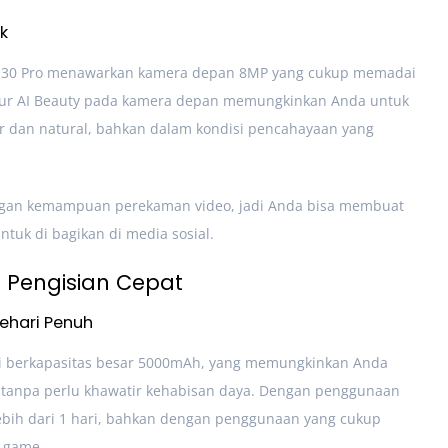
k
ark 30 Pro menawarkan kamera depan 8MP yang cukup memadai
 Fitur AI Beauty pada kamera depan memungkinkan Anda untuk
r dan natural, bahkan dalam kondisi pencahayaan yang
dengan kemampuan perekaman video, jadi Anda bisa membuat
ntuk di bagikan di media sosial.
 Pengisian Cepat
ehari Penuh
rai berkapasitas besar 5000mAh, yang memungkinkan Anda
 tanpa perlu khawatir kehabisan daya. Dengan penggunaan
ebih dari 1 hari, bahkan dengan penggunaan yang cukup
n game.