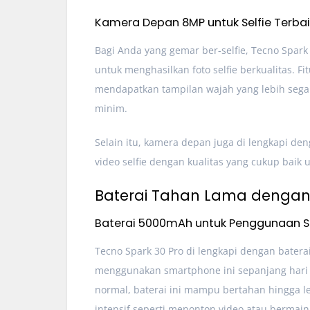
Kamera Depan 8MP untuk Selfie Terbai
Bagi Anda yang gemar ber-selfie, Tecno Sp
untuk menghasilkan foto selfie berkualitas.
mendapatkan tampilan wajah yang lebih sega
minim.
Selain itu, kamera depan juga di lengkapi 
video selfie dengan kualitas yang cukup baik u
Baterai Tahan Lama dengan
Baterai 5000mAh untuk Penggunaan S
Tecno Spark 30 Pro di lengkapi dengan bate
menggunakan smartphone ini sepanjang hari
normal, baterai ini mampu bertahan hingga l
intensif seperti menonton video atau bermai