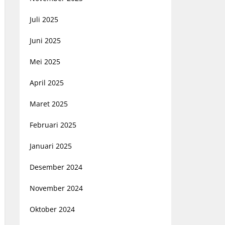
Juli 2025
Juni 2025
Mei 2025
April 2025
Maret 2025
Februari 2025
Januari 2025
Desember 2024
November 2024
Oktober 2024