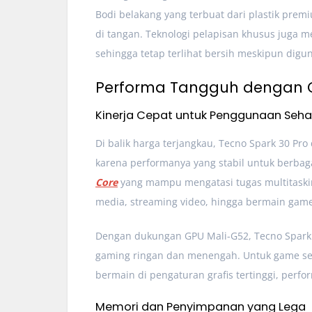
Bodi belakang yang terbuat dari plastik pre
di tangan. Teknologi pelapisan khusus juga 
sehingga tetap terlihat bersih meskipun digun
Performa Tangguh dengan C
Kinerja Cepat untuk Penggunaan Sehar
Di balik harga terjangkau, Tecno Spark 30 Pro
karena performanya yang stabil untuk berbaga
Core
yang mampu mengatasi tugas multitasking
media, streaming video, hingga bermain game
Dengan dukungan GPU Mali-G52, Tecno Spar
gaming ringan dan menengah. Untuk game se
bermain di pengaturan grafis tertinggi, per
Memori dan Penyimpanan yang Lega