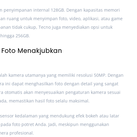
n penyimpanan internal 128GB. Dengan kapasitas memori
isan ruang untuk menyimpan foto, video, aplikasi, atau game
panan tidak cukup, Tecno juga menyediakan opsi untuk
hingga 256GB.
 Foto Menakjubkan
alah kamera utamanya yang memiliki resolusi 50MP. Dengan
amera ini dapat menghasilkan foto dengan detail yang sangat
cara otomatis akan menyesuaikan pengaturan kamera sesuai
da, memastikan hasil foto selalu maksimal.
 sensor kedalaman yang mendukung efek bokeh atau latar
 pada foto potret Anda. Jadi, meskipun menggunakan
mera profesional.