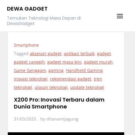
Skip
DEWA GADGET
to
Temukan Teknologi Masa Depan di
content
DewaGadget
Smartphone
Tagged
aksesori gadget
,
aplikasi terbaik
,
gadget
,
gadget canggih
,
gadget masa kini
,
gadget murah
,
Game Genggam
,
gaming
,
Handheld Gaming
,
inovasi teknologi
,
rekomendasi gadget
,
tren
teknologi
,
ulasan teknologi
,
update teknologi
X200 Pro: Inovasi Terbaru dalam
Dunia Smartphone
31/03/2025
by
ditanamijagung