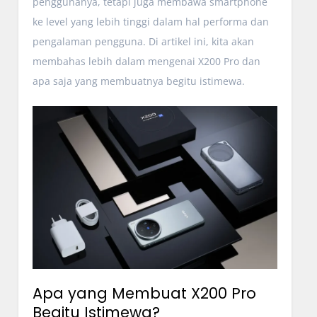
penggunanya, tetapi juga membawa smartphone
ke level yang lebih tinggi dalam hal performa dan
pengalaman pengguna. Di artikel ini, kita akan
membahas lebih dalam mengenai X200 Pro dan
apa saja yang membuatnya begitu istimewa.
Apa yang Membuat X200 Pro
Begitu Istimewa?