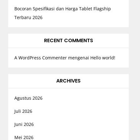
Bocoran Spesifikasi dan Harga Tablet Flagship
Terbaru 2026
RECENT COMMENTS
A WordPress Commenter
mengenai
Hello world!
ARCHIVES
Agustus 2026
Juli 2026
Juni 2026
Mei 2026