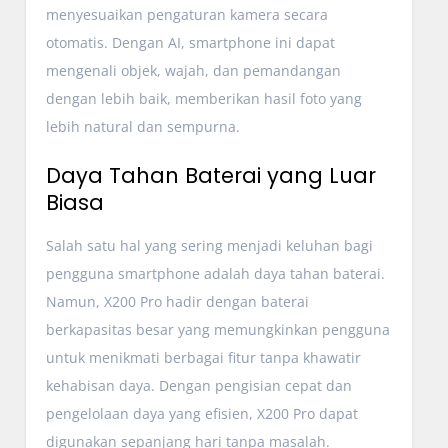
menyesuaikan pengaturan kamera secara
otomatis. Dengan AI, smartphone ini dapat
mengenali objek, wajah, dan pemandangan
dengan lebih baik, memberikan hasil foto yang
lebih natural dan sempurna.
Daya Tahan Baterai yang Luar
Biasa
Salah satu hal yang sering menjadi keluhan bagi
pengguna smartphone adalah daya tahan baterai.
Namun, X200 Pro hadir dengan baterai
berkapasitas besar yang memungkinkan pengguna
untuk menikmati berbagai fitur tanpa khawatir
kehabisan daya. Dengan pengisian cepat dan
pengelolaan daya yang efisien, X200 Pro dapat
digunakan sepanjang hari tanpa masalah.