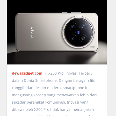
dewagadget.com
– X200 Pro: Inovasi Terbaru
dalam Dunia Smartphone. Dengan beragam fitur
canggih dan desain modern, smartphone ini
mengusung konsep yang menawarkan lebih dari
sekadar perangkat komunikasi. Inovasi yang
dibawa oleh X200 Pro tidak hanya memanjakan