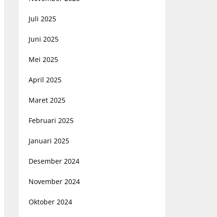
Juli 2025
Juni 2025
Mei 2025
April 2025
Maret 2025
Februari 2025
Januari 2025
Desember 2024
November 2024
Oktober 2024