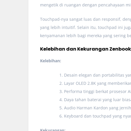
mengetik di ruangan dengan pencahayaan mi
Touchpad-nya sangat luas dan responsif, de
yang lebih intuitif. Selain itu, touchpad ini
kenyamanan lebih bagi mereka yang sering b
Kelebihan dan Kekurangan Zenbook 
Kelebihan:
Desain elegan dan portabilitas ya
Layar OLED 2.8K yang memberikan k
Performa tinggi berkat prosesor
Daya tahan baterai yang luar bias
Audio Harman Kardon yang jernih
Keyboard dan touchpad yang ny
Kekurangan: