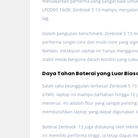
menawarkan performa yang sangat baik untuk
LPDDR5 16GB, Zenbook S 13 mampu menjalank
lag.
Dalam pengujian benchmark, Zenbook S 13 m
performa single-core dan multi-core yang sig
Bahkan, meskipun laptop ini hanya menggunak
stabil meski berguna dalam kondisi yang cuku
Daya Tahan Baterai yang Luar Bias
Salah satu keunggulan terbesar Zenbook S 13 
67Wh, laptop ini mampu bertahan hingga 12 
menerus. Ini adalah fitur yang sangat penting
membutuhkan laptop yang dapat digunakan se
Baterai Zenbook 13 juga didukung oleh teknol
ini memiliki performa tinggi, ia tetap dapat 