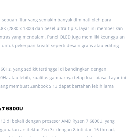
, sebuah fitur yang semakin banyak diminati oleh para
K (2880 x 1800) dan bezel ultra-tipis, layar ini memberikan
kontras yang mendalam. Panel OLED juga memiliki keunggulan
ntuk pekerjaan kreatif seperti desain grafis atau editing
 60Hz, yang sedikit tertinggal di bandingkan dengan
z atau lebih, kualitas gambarnya tetap luar biasa. Layar ini
 yang membuat Zenbook S 13 dapat bertahan lebih lama
 7 6800U
 S 13 di bekali dengan prosesor AMD Ryzen 7 6800U, yang
nggunakan arsitektur Zen 3+ dengan 8 inti dan 16 thread,