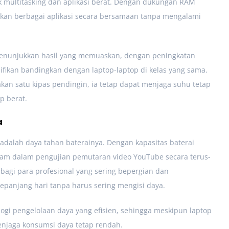
 multitasking dan aplikasi berat. Dengan dukungan RAM
an berbagai aplikasi secara bersamaan tanpa mengalami
enunjukkan hasil yang memuaskan, dengan peningkatan
nifikan bandingkan dengan laptop-laptop di kelas yang sama.
an satu kipas pendingin, ia tetap dapat menjaga suhu tetap
p berat.
a
adalah daya tahan baterainya. Dengan kapasitas baterai
jam dalam pengujian pemutaran video YouTube secara terus-
 bagi para profesional yang sering bepergian dan
panjang hari tanpa harus sering mengisi daya.
ogi pengelolaan daya yang efisien, sehingga meskipun laptop
menjaga konsumsi daya tetap rendah.