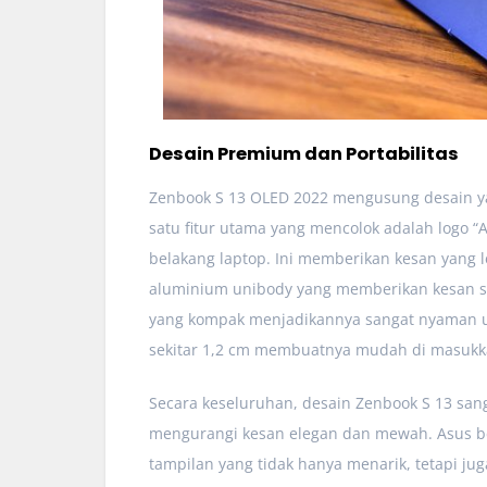
Desain Premium dan Portabilitas
Zenbook S 13 OLED 2022 mengusung desain ya
satu fitur utama yang mencolok adalah logo “A
belakang laptop. Ini memberikan kesan yang l
aluminium unibody yang memberikan kesan s
yang kompak menjadikannya sangat nyaman u
sekitar 1,2 cm membuatnya mudah di masukka
Secara keseluruhan, desain Zenbook S 13 san
mengurangi kesan elegan dan mewah. Asus b
tampilan yang tidak hanya menarik, tetapi juga