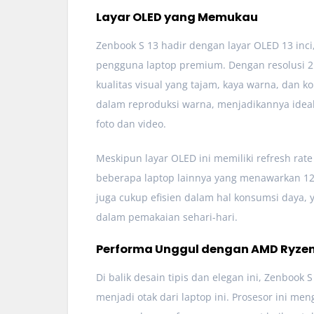
Layar OLED yang Memukau
Zenbook S 13 hadir dengan layar OLED 13 inci
pengguna laptop premium. Dengan resolusi 2.8
kualitas visual yang tajam, kaya warna, dan 
dalam reproduksi warna, menjadikannya ideal u
foto dan video.
Meskipun layar OLED ini memiliki refresh rate
beberapa laptop lainnya yang menawarkan 120H
juga cukup efisien dalam hal konsumsi daya,
dalam pemakaian sehari-hari.
Performa Unggul dengan AMD Ryzen
Di balik desain tipis dan elegan ini, Zenbook
menjadi otak dari laptop ini. Prosesor ini me