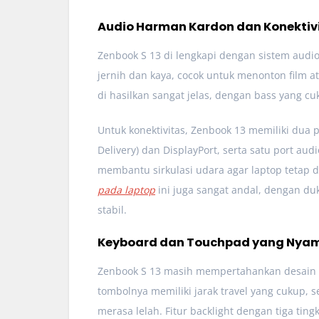
Audio Harman Kardon dan Konektiv
Zenbook S 13 di lengkapi dengan sistem au
jernih dan kaya, cocok untuk menonton film 
di hasilkan sangat jelas, dengan bass yang c
Untuk konektivitas, Zenbook 13 memiliki dua
Delivery) dan DisplayPort, serta satu port aud
membantu sirkulasi udara agar laptop tetap d
pada laptop
ini juga sangat andal, dengan du
stabil.
Keyboard dan Touchpad yang Nya
Zenbook S 13 masih mempertahankan desain 
tombolnya memiliki jarak travel yang cukup
merasa lelah. Fitur backlight dengan tiga t