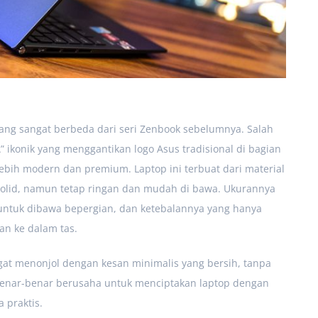
ng sangat berbeda dari seri Zenbook sebelumnya. Salah
” ikonik yang menggantikan logo Asus tradisional di bagian
ebih modern dan premium. Laptop ini terbuat dari material
olid, namun tetap ringan dan mudah di bawa. Ukurannya
ntuk dibawa bepergian, dan ketebalannya yang hanya
n ke dalam tas.
gat menonjol dengan kesan minimalis yang bersih, tanpa
enar-benar berusaha untuk menciptakan laptop dengan
 praktis.