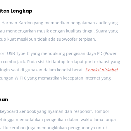
itas Lengkap
dio Harman Kardon yang memberikan pengalaman audio yang
atau mendengarkan musik dengan kualitas tinggi. Suara yang
ukup kuat meskipun tidak ada subwoofer terpisah.
 port USB Type-C yang mendukung pengisian daya PD (Power
io combo jack. Pada sisi kiri laptop terdapat port exhaust yang
ingin saat di gunakan dalam kondisi berat.
Koneksi nirkabel
kungan WiFi 6 yang memastikan kecepatan internet yang
man
keyboard Zenbook yang nyaman dan responsif. Tombol-
, sehingga memudahkan pengetikan dalam waktu lama tanpa
ingkat kecerahan juga memungkinkan penggunanya untuk