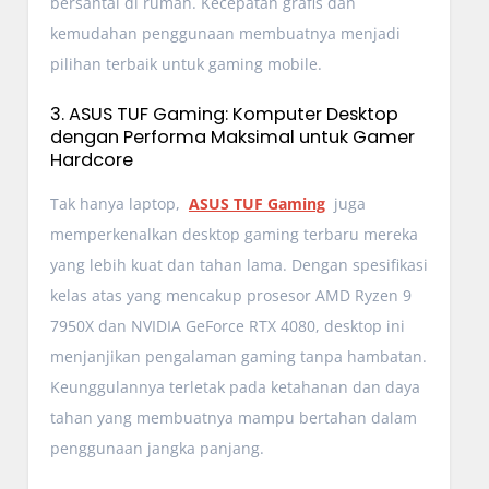
bersantai di rumah. Kecepatan grafis dan
kemudahan penggunaan membuatnya menjadi
pilihan terbaik untuk gaming mobile.
3. ASUS TUF Gaming: Komputer Desktop
dengan Performa Maksimal untuk Gamer
Hardcore
Tak hanya laptop,
ASUS TUF Gaming
juga
memperkenalkan desktop gaming terbaru mereka
yang lebih kuat dan tahan lama. Dengan spesifikasi
kelas atas yang mencakup prosesor AMD Ryzen 9
7950X dan NVIDIA GeForce RTX 4080, desktop ini
menjanjikan pengalaman gaming tanpa hambatan.
Keunggulannya terletak pada ketahanan dan daya
tahan yang membuatnya mampu bertahan dalam
penggunaan jangka panjang.