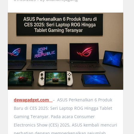
dewagadget.com
– ASUS Perkenalkan 6 Produk
Baru di CES 2025: Seri Laptop ROG Hingga Tablet
Gaming Teranyar. Pada acara Consumer
Electronics Show (CES) 2025, ASUS kembali mencuri
perhatian dengan memperkenalkan sejumlah