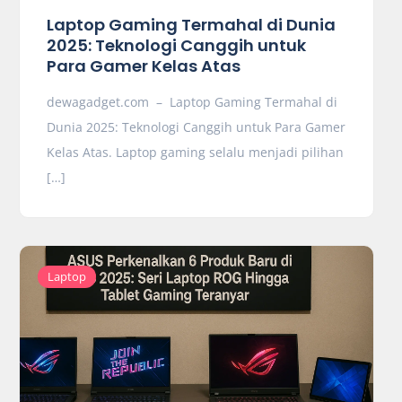
Laptop Gaming Termahal di Dunia
2025: Teknologi Canggih untuk
Para Gamer Kelas Atas
dewagadget.com – Laptop Gaming Termahal di
Dunia 2025: Teknologi Canggih untuk Para Gamer
Kelas Atas. Laptop gaming selalu menjadi pilihan
[…]
Laptop