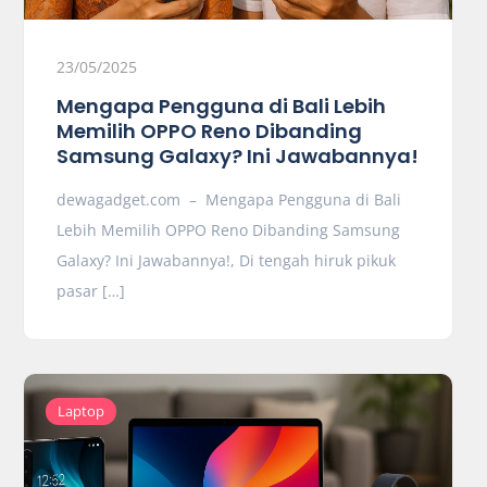
23/05/2025
Mengapa Pengguna di Bali Lebih
Memilih OPPO Reno Dibanding
Samsung Galaxy? Ini Jawabannya!
dewagadget.com – Mengapa Pengguna di Bali
Lebih Memilih OPPO Reno Dibanding Samsung
Galaxy? Ini Jawabannya!, Di tengah hiruk pikuk
pasar […]
Laptop