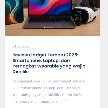
21/05/2025
Review Gadget Terbaru 2025:
Smartphone, Laptop, dan
Perangkat Wearable yang Wajib
Dimiliki
dewagadget.com – Review Gadget Terbaru
2025: Smartphone, Laptop, dan Perangkat
Wearable yang Wajib Dimiliki. Tahun 2025
membawa angin segar dalam […]