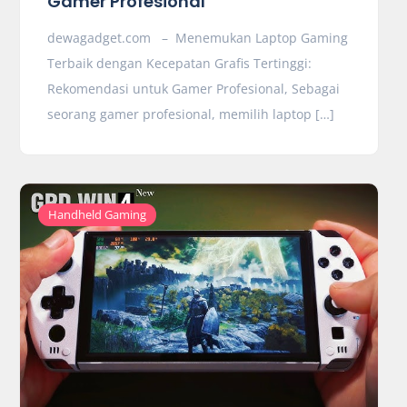
Gamer Profesional
dewagadget.com – Menemukan Laptop Gaming
Terbaik dengan Kecepatan Grafis Tertinggi:
Rekomendasi untuk Gamer Profesional, Sebagai
seorang gamer profesional, memilih laptop […]
Handheld Gaming