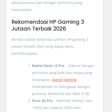
kebutuhanmu dan dengan performa yang
memuaskan.
Rekomendasi HP Gaming 3
Jutaan Terbaik 2026
Berikut adalah beberapa pilihan HP gaming 3
jutaan terbaik 2026 yang dapat kamu
pertimbangkan:
Redmi Note 12 Pro
– Dikenal dengan
performa yang baik dan harga yang
terjangkau.
ponsel gaming
Smartphone ini dilengkapi dengan
prosesor MediaTek dan RAM 8 GB.
Poco X5 Pro
– Memiliki refresh rate
120Hz dan baterai 5000 mAh,