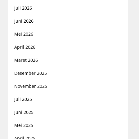
Juli 2026
Juni 2026
Mei 2026
April 2026
Maret 2026
Desember 2025
November 2025
Juli 2025
Juni 2025
Mei 2025
April 2025