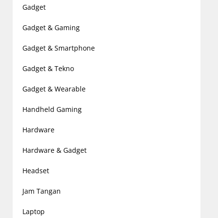
Gadget
Gadget & Gaming
Gadget & Smartphone
Gadget & Tekno
Gadget & Wearable
Handheld Gaming
Hardware
Hardware & Gadget
Headset
Jam Tangan
Laptop