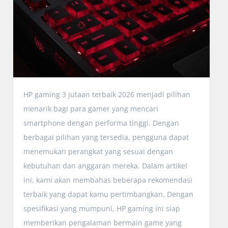
HP gaming 3 jutaan terbaik 2026 menjadi pilihan
menarik bagi para gamer yang mencari
smartphone dengan performa tinggi. Dengan
berbagai pilihan yang tersedia, pengguna dapat
menemukan perangkat yang sesuai dengan
kebutuhan dan anggaran mereka. Dalam artikel
ini, kami akan membahas beberapa rekomendasi
terbaik yang dapat kamu pertimbangkan. Dengan
spesifikasi yang mumpuni, HP gaming ini siap
memberikan pengalaman bermain game yang