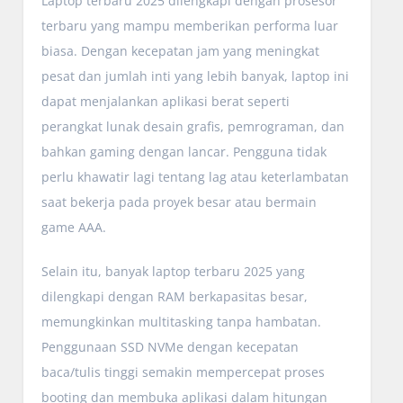
Laptop terbaru 2025 dilengkapi dengan prosesor
terbaru yang mampu memberikan performa luar
biasa. Dengan kecepatan jam yang meningkat
pesat dan jumlah inti yang lebih banyak, laptop ini
dapat menjalankan aplikasi berat seperti
perangkat lunak desain grafis, pemrograman, dan
bahkan gaming dengan lancar. Pengguna tidak
perlu khawatir lagi tentang lag atau keterlambatan
saat bekerja pada proyek besar atau bermain
game AAA.
Selain itu, banyak laptop terbaru 2025 yang
dilengkapi dengan RAM berkapasitas besar,
memungkinkan multitasking tanpa hambatan.
Penggunaan SSD NVMe dengan kecepatan
baca/tulis tinggi semakin mempercepat proses
booting dan membuka aplikasi dalam hitungan