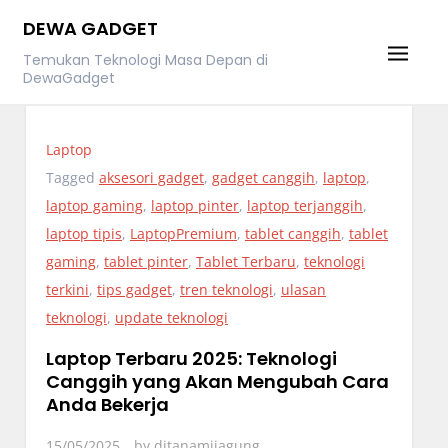
Skip
DEWA GADGET
to
Temukan Teknologi Masa Depan di
content
DewaGadget
Laptop
Tagged
aksesori gadget
,
gadget canggih
,
laptop
,
laptop gaming
,
laptop pinter
,
laptop terjanggih
,
laptop tipis
,
LaptopPremium
,
tablet canggih
,
tablet
gaming
,
tablet pinter
,
Tablet Terbaru
,
teknologi
terkini
,
tips gadget
,
tren teknologi
,
ulasan
teknologi
,
update teknologi
Laptop Terbaru 2025: Teknologi
Canggih yang Akan Mengubah Cara
Anda Bekerja
15/05/2025
by
ditanamijagung