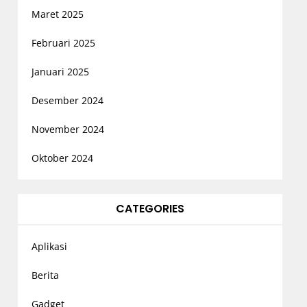
Maret 2025
Februari 2025
Januari 2025
Desember 2024
November 2024
Oktober 2024
CATEGORIES
Aplikasi
Berita
Gadget