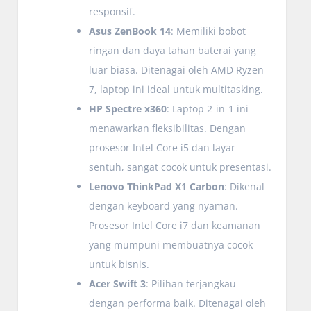
responsif.
Asus ZenBook 14
: Memiliki bobot
ringan dan daya tahan baterai yang
luar biasa. Ditenagai oleh AMD Ryzen
7, laptop ini ideal untuk multitasking.
HP Spectre x360
: Laptop 2-in-1 ini
menawarkan fleksibilitas. Dengan
prosesor Intel Core i5 dan layar
sentuh, sangat cocok untuk presentasi.
Lenovo ThinkPad X1 Carbon
: Dikenal
dengan keyboard yang nyaman.
Prosesor Intel Core i7 dan keamanan
yang mumpuni membuatnya cocok
untuk bisnis.
Acer Swift 3
: Pilihan terjangkau
dengan performa baik. Ditenagai oleh