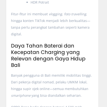
HDR Potrait
Fitur-fitur ini membuat
vlogging
,
foto travelling
,
hingga konten TikTok menjadi lebih berkualitas—
tanpa perlu perangkat tambahan seperti kamera
digital.
Daya Tahan Baterai dan
Kecepatan Charging yang
Relevan dengan Gaya Hidup
Bali
Banyak pengguna di Bali memiliki mobilitas tinggi.
Dari pekerja digital nomad, pelaku UMKM lokal,
hingga supir ojek online—semua membutuhkan
smartphone
yang bisa diandalkan seharian.