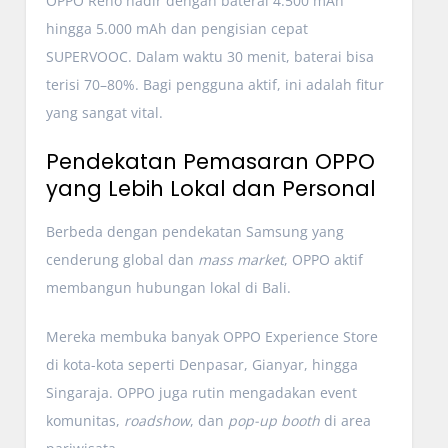
OPPO Reno hadir dengan baterai 4.500 mAh
hingga 5.000 mAh dan pengisian cepat
SUPERVOOC. Dalam waktu 30 menit, baterai bisa
terisi 70–80%. Bagi pengguna aktif, ini adalah fitur
yang sangat vital.
Pendekatan Pemasaran OPPO
yang Lebih Lokal dan Personal
Berbeda dengan pendekatan Samsung yang
cenderung global dan
mass market
, OPPO aktif
membangun hubungan lokal di Bali.
Mereka membuka banyak OPPO Experience Store
di kota-kota seperti Denpasar, Gianyar, hingga
Singaraja. OPPO juga rutin mengadakan event
komunitas,
roadshow
, dan
pop-up booth
di area