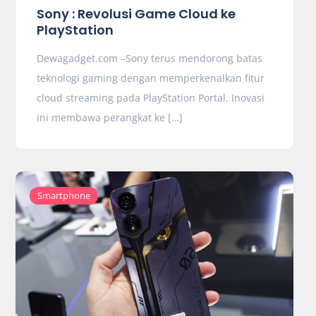
Sony : Revolusi Game Cloud ke
PlayStation
Dewagadget.com –Sony terus mendorong batas
teknologi gaming dengan memperkenalkan fitur
cloud streaming pada PlayStation Portal. Inovasi
ini membawa perangkat ke […]
Smartphone