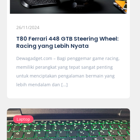
26/11/2024
T80 Ferrari 448 GTB Steering Wheel:
Racing yang Lebih Nyata
Dewagadget.com – Bagi penggemar game racing,
memiliki perangkat yang tepat sangat penting
untuk menciptakan pengalaman bermain yang
lebih mendalam dan […]
Laptop