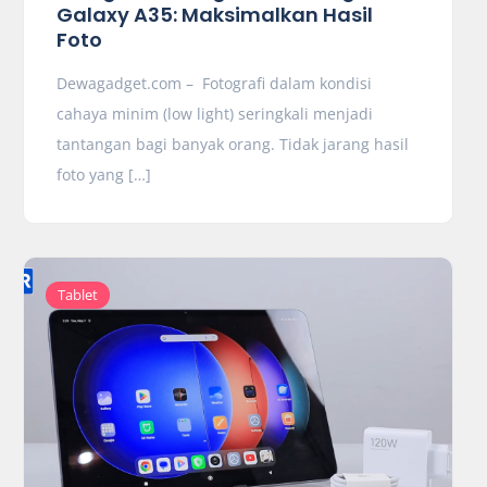
Galaxy A35: Maksimalkan Hasil
Foto
Dewagadget.com – Fotografi dalam kondisi
cahaya minim (low light) seringkali menjadi
tantangan bagi banyak orang. Tidak jarang hasil
foto yang […]
Tablet