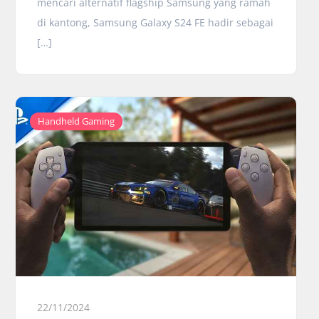
mencari alternatif flagship Samsung yang ramah
di kantong, Samsung Galaxy S24 FE hadir sebagai
[…]
Handheld Gaming
22/11/2024