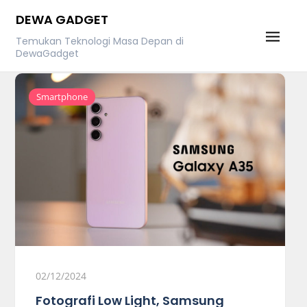
Skip
DEWA GADGET
to
Temukan Teknologi Masa Depan di
content
DewaGadget
Smartphone
02/12/2024
Fotografi Low Light, Samsung