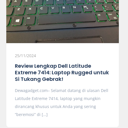
25/11/2024
Review Lengkap Dell Latitude
Extreme 7414: Laptop Rugged untuk
Si Tukang Gebrak!
Dewagadget.com– Selamat datang di ulasan Dell
Latitude Extreme 7414, laptop yang mungkin
dirancang khusus untuk Anda yang sering
“beremosi” di […]