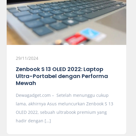
29/11/2024
Zenbook S 13 OLED 2022: Laptop
Ultra-Portabel dengan Performa
Mewah
Dewagadget.com – Setelah menunggu cukup
lama, akhirnya Asus meluncurkan Zenbook S 13
OLED 2022, sebuah ultrabook premium yang
hadir dengan […]