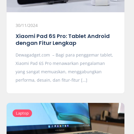
30/11/2024
Xiaomi Pad 6S Pro: Tablet Android
dengan Fitur Lengkap
Dewagadget.com – Bagi para penggemar tablet,
Xiaomi Pad 6S Pro menawarkan pengalaman
yang sangat memuaskan, menggabungkan
performa, desain, dan fitur-fitur […]
Laptop