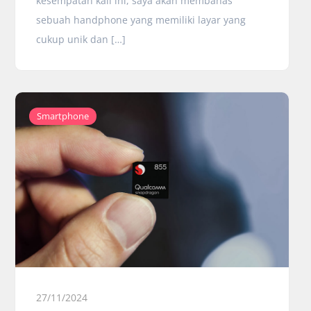
kesempatan kali ini, saya akan membahas
sebuah handphone yang memiliki layar yang
cukup unik dan […]
Smartphone
27/11/2024