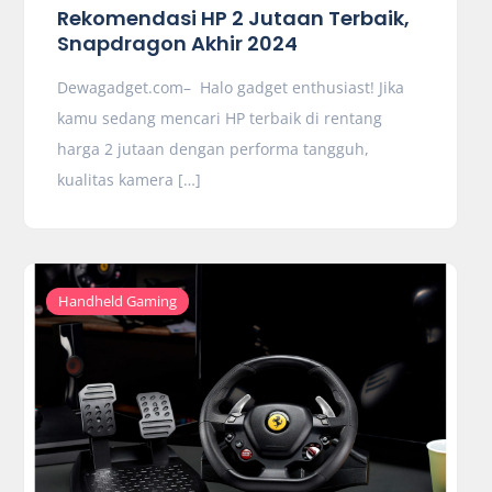
Rekomendasi HP 2 Jutaan Terbaik,
Snapdragon Akhir 2024
Dewagadget.com– Halo gadget enthusiast! Jika
kamu sedang mencari HP terbaik di rentang
harga 2 jutaan dengan performa tangguh,
kualitas kamera […]
Handheld Gaming