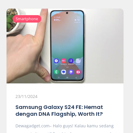
Smartphone
23/11/2024
Samsung Galaxy S24 FE: Hemat
dengan DNA Flagship, Worth It?
Dewagadget.com– Halo guys! Kalau kamu sedang