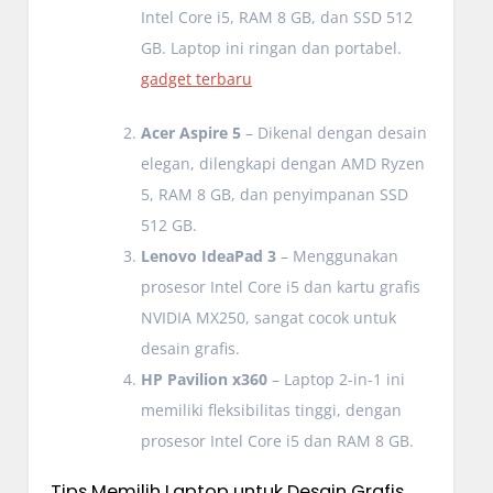
Intel Core i5, RAM 8 GB, dan SSD 512
GB. Laptop ini ringan dan portabel.
gadget terbaru
Acer Aspire 5
– Dikenal dengan desain
elegan, dilengkapi dengan AMD Ryzen
5, RAM 8 GB, dan penyimpanan SSD
512 GB.
Lenovo IdeaPad 3
– Menggunakan
prosesor Intel Core i5 dan kartu grafis
NVIDIA MX250, sangat cocok untuk
desain grafis.
HP Pavilion x360
– Laptop 2-in-1 ini
memiliki fleksibilitas tinggi, dengan
prosesor Intel Core i5 dan RAM 8 GB.
Tips Memilih Laptop untuk Desain Grafis