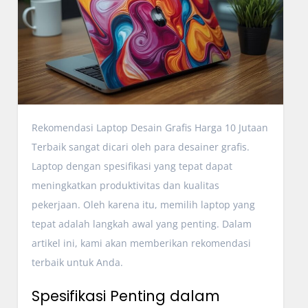
Rekomendasi Laptop Desain Grafis Harga 10 Jutaan
Terbaik sangat dicari oleh para desainer grafis.
Laptop dengan spesifikasi yang tepat dapat
meningkatkan produktivitas dan kualitas
pekerjaan. Oleh karena itu, memilih laptop yang
tepat adalah langkah awal yang penting. Dalam
artikel ini, kami akan memberikan rekomendasi
terbaik untuk Anda.
Spesifikasi Penting dalam