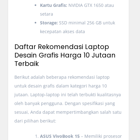
Kartu Grafis:
NVIDIA GTX 1650 atau
setara
Storage:
SSD minimal 256 GB untuk
kecepatan akses data
Daftar Rekomendasi Laptop
Desain Grafis Harga 10 Jutaan
Terbaik
Berikut adalah beberapa rekomendasi laptop
untuk desain grafis dalam kategori harga 10
jutaan. Laptop-laptop ini telah terbukti kualitasnya
oleh banyak pengguna. Dengan spesifikasi yang
sesuai, Anda dapat mempertimbangkan salah satu
dari pilihan berikut:
ASUS VivoBook 15
– Memiliki prosesor