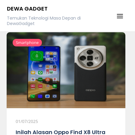
Skip
DEWA GADGET
to
Temukan Teknologi Masa Depan di
content
DewaGadget
Smartphone
01/07/2025
Inilah Alasan Oppo Find X8 Ultra